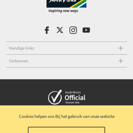
Handige links
Verkennen
Copyright © 2026 Zuid-Afrikaans verkeersbureau
Cookies helpen ons
Bij het gebruik van onze website
Algemene voorwaarden
|
Disclaimer
|
Privacybeleid
00