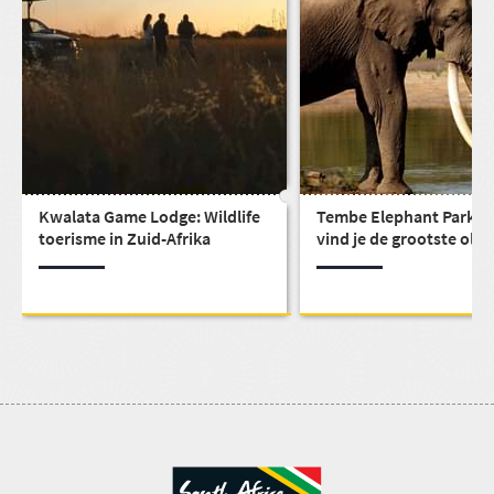
Kwalata Game Lodge: Wildlife
Tembe Elephant Park: H
toerisme in Zuid-Afrika
vind je de grootste olif
van zuidelijk Afrika