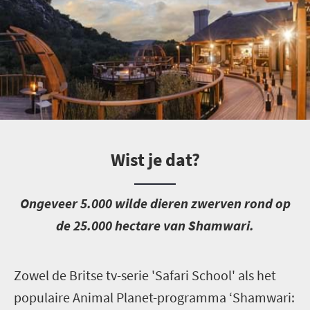
Wist je dat?
O
ngeveer 5.000 wilde dieren zwerven rond op
de 25.000 hectare van Shamwari.
Z
owel de Britse tv-serie 'Safari School' als het
populaire Animal Planet-programma ‘Shamwari: