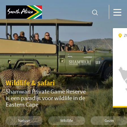
Z
Wildlife & safari
Shamwari Private Game Reserve
is een paradijs voor wildlife in de
Eastern Cape
Natuur
Wildlife
Gezin