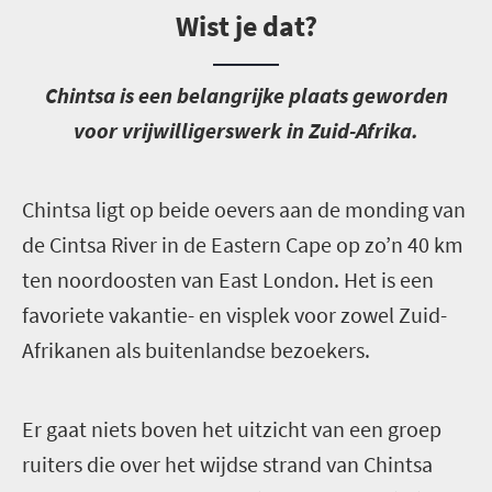
Wist je dat?
C
hintsa is een belangrijke plaats geworden
voor vrijwilligerswerk in Zuid-Afrika.
C
hintsa ligt op beide oevers aan de monding van
de Cintsa River in de Eastern Cape op zo’n 40 km
ten noordoosten van East London. Het is een
favoriete vakantie- en visplek voor zowel Zuid-
Afrikanen als buitenlandse bezoekers.
E
r gaat niets boven het uitzicht van een groep
ruiters die over het wijdse strand van Chintsa