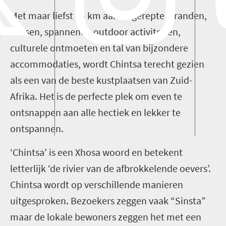
Met maar liefst 15 km aan ongerepte stranden,
bossen, spannende outdoor activiteiten,
culturele ontmoeten en tal van bijzondere
accommodaties, wordt Chintsa terecht gezien
als een van de beste kustplaatsen van Zuid-
Afrika. Het is de perfecte plek om even te
ontsnappen aan alle hectiek en lekker te
ontspannen.
‘Chintsa’ is een Xhosa woord en betekent
letterlijk ‘de rivier van de afbrokkelende oevers’.
Chintsa wordt op verschillende manieren
uitgesproken. Bezoekers zeggen vaak “Sinsta”
maar de lokale bewoners zeggen het met een