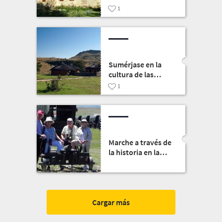
elegantes hasta
1
cocina local,
Bloemfontein lo
tiene todo
Sumérjase en la
cultura de las
montañas de la
1
Villa Cultural
Basotho
Marche a través de
la historia en la
ruta de los campos
de batalla
Cargar más