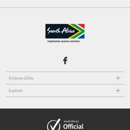
Enlaces útiles
Explore