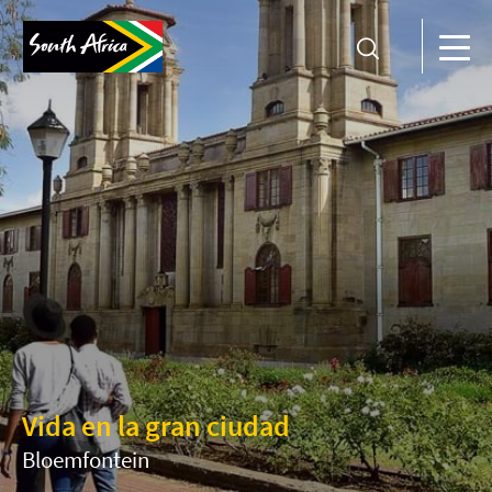
Vida en la gran ciudad
Bloemfontein