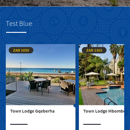
Test Blue
ZAR 1050
ZAR 1365
Town Lodge Gqeberha
Town Lodge Mbombela