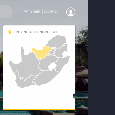
Spain
|
Español
PROVINCIA DEL NOROESTE