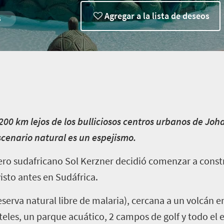
Agregar a la lista de deseos
s
 200 km lejos de los bulliciosos centros urbanos de Jo
cenario natural es un espejismo.
lero sudafricano Sol Kerzner decidió comenzar a constr
isto antes en Sudáfrica.
eserva natural libre de malaria), cercana a un volcán e
eles, un parque acuático, 2 campos de golf y todo el