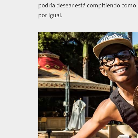
podría desear está compitiendo como de
por igual.