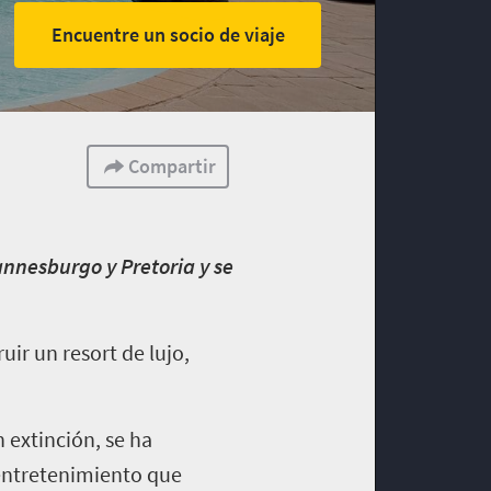
Encuentre un socio de viaje
Compartir
hannesburgo y Pretoria y se
uir un resort de lujo,
n extinción, se ha
 entretenimiento que