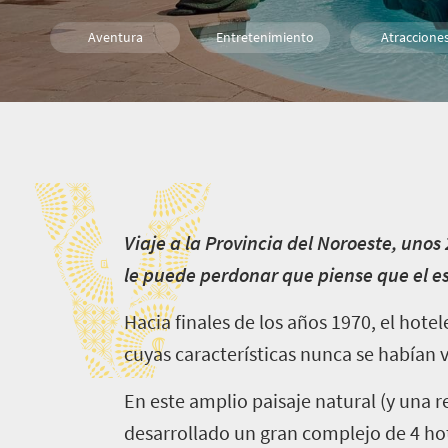
Aventura
Entretenimiento
Atraccione
Comidas
Familia
Niños
V
V
iaje a la Provincia del Noroeste, unos
le puede perdonar que piense que el es
Hacia finales de los años 1970, el hote
cuyas características nunca se habían v
En este amplio paisaje natural (y una r
desarrollado un gran complejo de 4 hot