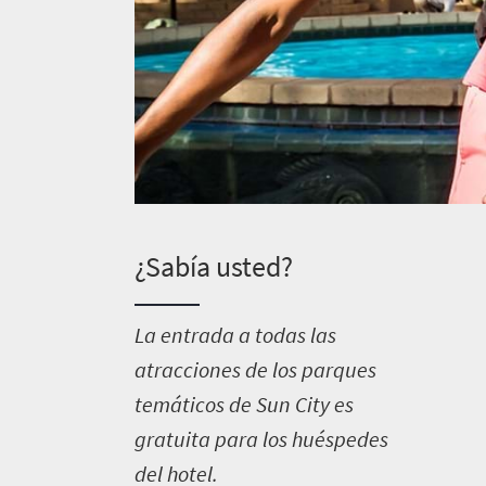
¿Sabía usted?
L
a entrada a todas las
atracciones de los parques
temáticos de Sun City es
gratuita para los huéspedes
del hotel.