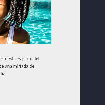
Noroeste es parte del
ce una miríada de
lia.