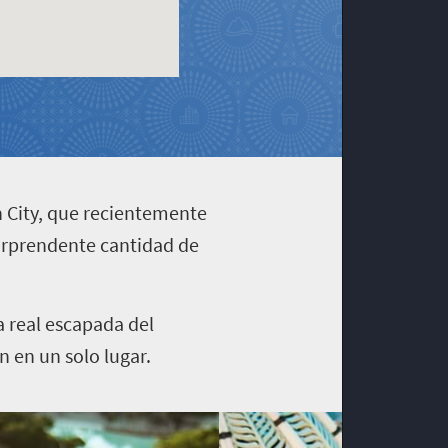
 City, que recientemente
orprendente cantidad de
a real escapada del
n en un solo lugar.