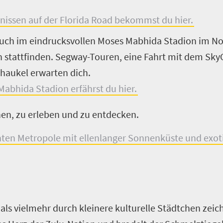
bnissen auf der Florida Road bekommst du hier.
uch im eindrucksvollen Moses Mabhida Stadion im Nor
 stattfinden. Segway-Touren, eine Fahrt mit dem Sky
haukel erwarten dich.
abhida Stadion erfährst du hier.
ehen, zu erleben und zu entdecken.
nten Metropole mit ellenlanger Sonnenküste und exot
s vielmehr durch kleinere kulturelle Städtchen zeich