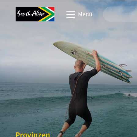
Menü
Webseite: Reisen
Reiseindustrie
Webseite: Gewerbliche Veranstaltungen
Webseite: Firmen & Medien
Provinzen