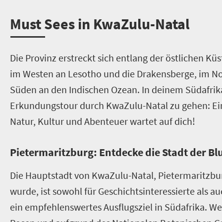
M
ust Sees in
KwaZulu-Natal
Die Provinz erstreckt sich entlang der östlichen Kü
im Westen an Lesotho und die Drakensberge, im N
Süden an den Indischen Ozean. In deinem Südafrika
Erkundungstour durch KwaZulu-Natal zu gehen: Ei
Natur, Kultur und Abenteuer wartet auf dich!
Pietermaritzburg: Entdecke die Stadt der B
Die Hauptstadt von KwaZulu-Natal, Pietermaritzbu
wurde, ist sowohl für Geschichtsinteressierte als 
ein empfehlenswertes Ausflugsziel in Südafrika. W