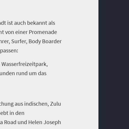
dt ist auch bekannt als
umt von einer Promenade
hrer, Surfer, Body Boarder
rpassen:
Wasserfreizeitpark,
tunden rund um das
chung aus indischen, Zulu
iebt in den
ida Road und Helen Joseph