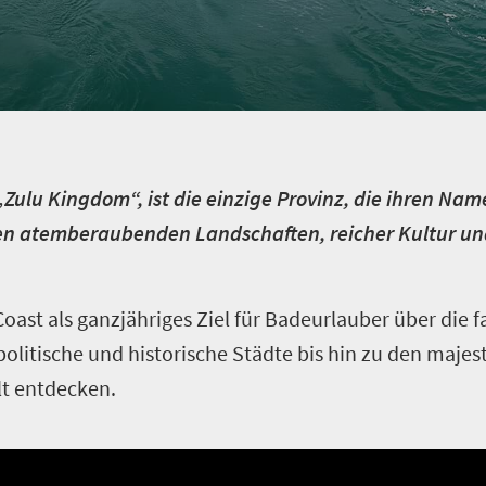
Zulu Kingdom“, ist die einzige Provinz, die ihren Nam
ren atemberaubenden Landschaften, reicher Kultur und
ast als ganzjähriges Ziel für Badeurlauber über die f
litische und historische Städte bis hin zu den maje
lt entdecken.