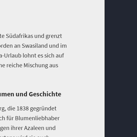
ste Südafrikas und grenzt
orden an Swasiland und im
-Urlaub lohnt es sich auf
ne reiche Mischung aus
lumen und Geschichte
rg, die 1838 gegründet
auch für Blumenliebhaber
egen ihrer Azaleen und