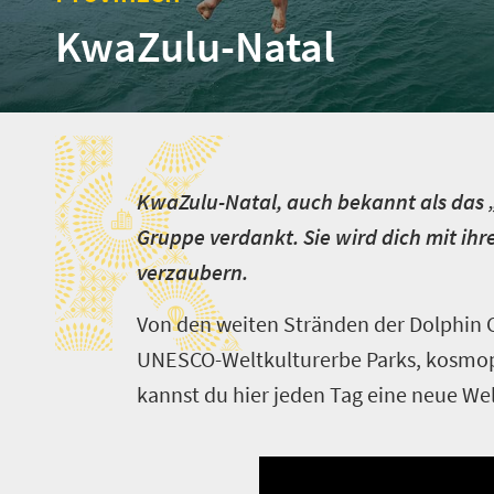
KwaZulu-Natal
K
K
waZulu-Natal, auch bekannt als das „
Gruppe verdankt. Sie wird dich mit ih
verzaubern.
Von den weiten Stränden der Dolphin Co
UNESCO-Weltkulturerbe Parks, kosmopo
kannst du hier jeden Tag eine neue We