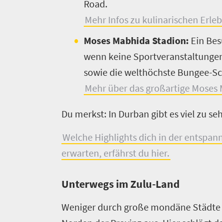
Road.
Mehr Infos zu kulinarischen Erle
Moses Mabhida Stadion:
Ein Bes
wenn keine Sportveranstaltungen
sowie die welthöchste Bungee-Sc
Mehr über das großartige Moses M
Du merkst: In Durban gibt es viel zu s
Welche Highlights dich in der entspan
erwarten, erfährst du hier.
Unterwegs im Zulu-Land
Weniger durch große mondäne Städte al