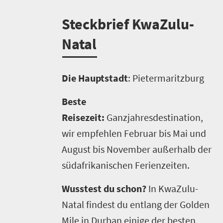
S
teckbrief KwaZulu-
Natal
Die Hauptstadt
: Pietermaritzburg
Beste
Reisezeit:
Ganzjahresdestination,
wir empfehlen Februar bis Mai und
August bis November außerhalb der
südafrikanischen Ferienzeiten.
Wusstest du schon?
In KwaZulu-
Natal findest du entlang der Golden
Mile in Durban einige der besten