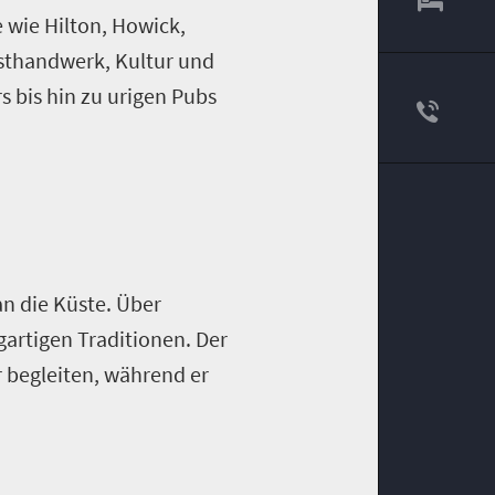
 wie Hilton, Howick,
nsthandwerk, Kultur und
s bis hin zu urigen Pubs
an die Küste. Über
artigen Traditionen. Der
r begleiten, während er