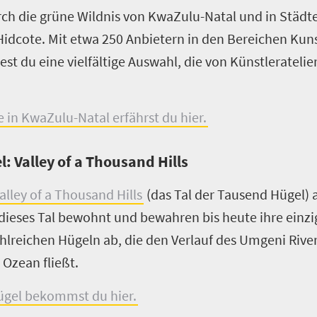
rch die grüne Wildnis von KwaZulu-Natal und in Städte
d Hidcote. Mit etwa 250 Anbietern in den Bereichen Ku
t du eine vielfältige Auswahl, die von Künstleratelier
in KwaZulu-Natal erfährst du hier.
: Valley of a Thousand Hills
alley of a Thousand Hills
(das Tal der Tausend Hügel) 
ieses Tal bewohnt und bewahren bis heute ihre einzig
hlreichen Hügeln ab, die den Verlauf des Umgeni Rive
Ozean fließt.
Hügel bekommst du hier.