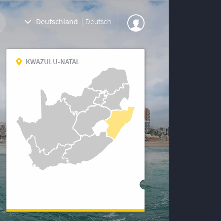
Deutschland
|
Deutsch
KWAZULU-NATAL