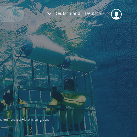
Deutschland
|
Deutsch
staunen bis zu Ablehnung aus