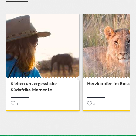
Sieben unvergessliche
Herzklopfen im Busch
Südafrika-Momente
1
3