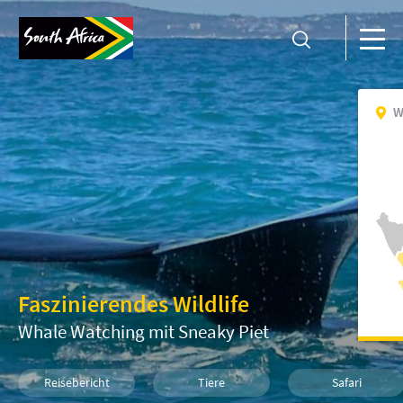
W
Faszinierendes Wildlife
Whale Watching mit Sneaky Piet
Reisebericht
Tiere
Safari